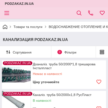
PODZAKAZ.IN.UA
Товари та послуги
ВОДОСНАБЖЕНИЕ ОТОПЛЕНИЕ И К
КАНАЛИЗАЦИЯ PODZAKAZ.IN.UA
Сортування
0
Фільтри
PODZAKAZ.IN.UA
Доаналіз. труба 50/2000*1,8 тришарова
Інсталпласт
Немає в наявності
Ціну уточнюйте
PODZAKAZ.IN.UA
Каналіз. труба 50/2000х1,8 РусПласт
В наявності