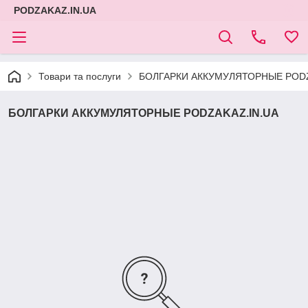
PODZAKAZ.IN.UA
Товари та послуги
БОЛГАРКИ АККУМУЛЯТОРНЫЕ PODZ
БОЛГАРКИ АККУМУЛЯТОРНЫЕ PODZAKAZ.IN.UA