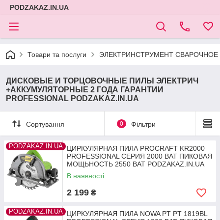
PODZAKAZ.IN.UA
Товари та послуги
ЭЛЕКТРИНСТРУМЕНТ СВАРОЧНОЕ 
ДИСКОВЫЕ И ТОРЦОВОЧНЫЕ ПИЛЫ ЭЛЕКТРИЧ
+АККУМУЛЯТОРНЫЕ 2 ГОДА ГАРАНТИИ
PROFESSIONAL PODZAKAZ.IN.UA
Сортування
0
Фільтри
PODZAKAZ.IN.UA
ЦИРКУЛЯРНАЯ ПИЛА PROCRAFT KR2000
PROFESSIONAL СЕРИЯ 2000 ВАТ ПИКОВАЯ
МОЩЬНОСТЬ 2550 ВАТ PODZAKAZ.IN.UA
В наявності
2 199
₴
PODZAKAZ.IN.UA
ЦИРКУЛЯРНАЯ ПИЛА NOWA PT PT 1819BL