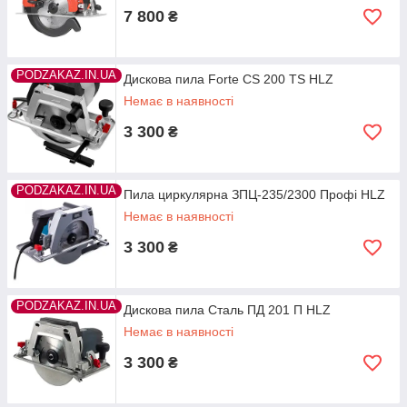
7 800
₴
PODZAKAZ.IN.UA
Дискова пила Forte CS 200 TS HLZ
Немає в наявності
3 300
₴
PODZAKAZ.IN.UA
Пила циркулярна ЗПЦ-235/2300 Профі HLZ
Немає в наявності
3 300
₴
PODZAKAZ.IN.UA
Дискова пила Сталь ПД 201 П HLZ
Немає в наявності
3 300
₴