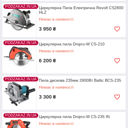
PODZAKAZ.IN.UA
Циркулярна Пила Електрична Revolt CS2800
HLZ
Немає в наявності
3 950
₴
PODZAKAZ.IN.UA
Циркулярна пила Dnipro-M CS-210
Немає в наявності
6 200
₴
PODZAKAZ.IN.UA
Пила дискова 235мм 2800Вт Baltic BCS-235
Немає в наявності
3 300
₴
PODZAKAZ.IN.UA
Циркулярна пила Dnipro-M CS-235 IN
Немає в наявності