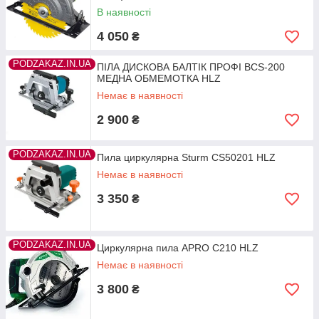
В наявності
4 050
₴
PODZAKAZ.IN.UA
ПІЛА ДИСКОВА БАЛТІК ПРОФІ BCS-200
МЕДНА ОБМЕМОТКА HLZ
Немає в наявності
2 900
₴
PODZAKAZ.IN.UA
Пила циркулярна Sturm CS50201 HLZ
Немає в наявності
3 350
₴
PODZAKAZ.IN.UA
Циркулярна пила APRO С210 HLZ
Немає в наявності
3 800
₴