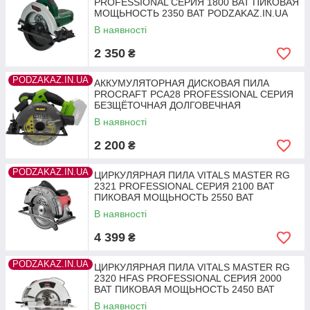
PROFESSIONAL СЕРИЯ 1800 ВАТ ПИКОВАЯ
МОЩЬНОСТЬ 2350 ВАТ PODZAKAZ.IN.UA
В наявності
2 350
₴
PODZAKAZ.IN.UA
АККУМУЛЯТОРНАЯ ДИСКОВАЯ ПИЛА
PROCRAFT PCA28 PROFESSIONAL СЕРИЯ
БЕЗЩЁТОЧНАЯ ДОЛГОВЕЧНАЯ
PODZAKAZ.IN.UA
В наявності
2 200
₴
PODZAKAZ.IN.UA
ЦИРКУЛЯРНАЯ ПИЛА VITALS MASTER RG
2321 PROFESSIONAL СЕРИЯ 2100 ВАТ
ПИКОВАЯ МОЩЬНОСТЬ 2550 ВАТ
PODZAKAZ.IN.UA
В наявності
4 399
₴
PODZAKAZ.IN.UA
ЦИРКУЛЯРНАЯ ПИЛА VITALS MASTER RG
2320 HFAS PROFESSIONAL СЕРИЯ 2000
ВАТ ПИКОВАЯ МОЩЬНОСТЬ 2450 ВАТ
PODZAKAZ.IN.UA
В наявності