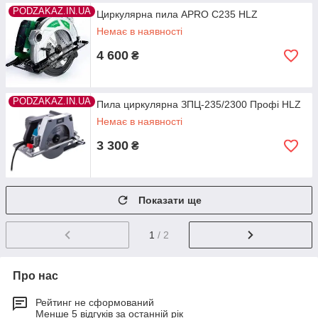
PODZAKAZ.IN.UA
Циркулярна пила APRO С235 HLZ
Немає в наявності
4 600
₴
PODZAKAZ.IN.UA
Пила циркулярна ЗПЦ-235/2300 Профі HLZ
Немає в наявності
3 300
₴
Показати ще
1
/ 2
Про нас
Рейтинг не сформований
Менше 5 відгуків за останній рік