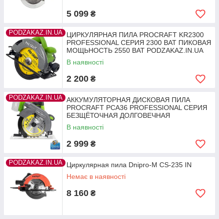
5 099
₴
PODZAKAZ.IN.UA
ЦИРКУЛЯРНАЯ ПИЛА PROCRAFT KR2300
PROFESSIONAL СЕРИЯ 2300 ВАТ ПИКОВАЯ
МОЩЬНОСТЬ 2550 ВАТ PODZAKAZ.IN.UA
В наявності
2 200
₴
PODZAKAZ.IN.UA
АККУМУЛЯТОРНАЯ ДИСКОВАЯ ПИЛА
PROCRAFT PCA36 PROFESSIONAL СЕРИЯ
БЕЗЩЁТОЧНАЯ ДОЛГОВЕЧНАЯ
PODZAKAZ.IN.UA
В наявності
2 999
₴
PODZAKAZ.IN.UA
Циркулярная пила Dnipro-M CS-235 IN
Немає в наявності
8 160
₴