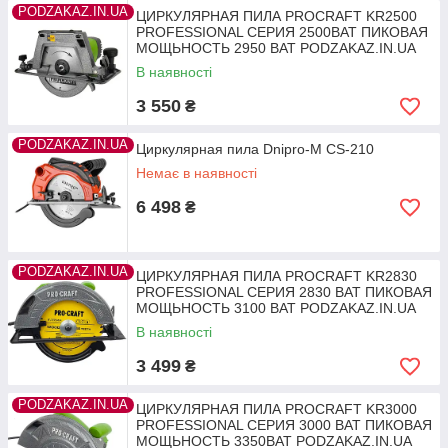
PODZAKAZ.IN.UA
ЦИРКУЛЯРНАЯ ПИЛА PROCRAFT KR2500
PROFESSIONAL СЕРИЯ 2500ВАТ ПИКОВАЯ
МОЩЬНОСТЬ 2950 ВАТ PODZAKAZ.IN.UA
В наявності
3 550
₴
PODZAKAZ.IN.UA
Циркулярная пила Dnipro-M CS-210
Немає в наявності
6 498
₴
PODZAKAZ.IN.UA
ЦИРКУЛЯРНАЯ ПИЛА PROCRAFT KR2830
PROFESSIONAL СЕРИЯ 2830 ВАТ ПИКОВАЯ
МОЩЬНОСТЬ 3100 ВАТ PODZAKAZ.IN.UA
В наявності
3 499
₴
PODZAKAZ.IN.UA
ЦИРКУЛЯРНАЯ ПИЛА PROCRAFT KR3000
PROFESSIONAL СЕРИЯ 3000 ВАТ ПИКОВАЯ
МОЩЬНОСТЬ 3350ВАТ PODZAKAZ.IN.UA