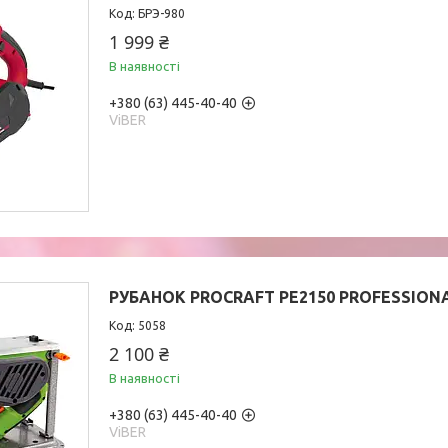
БРЭ-980
1 999 ₴
В наявності
+380 (63) 445-40-40
ViBER
РУБАНОК PROCRAFT PE2150 PROFESSIONA
5058
2 100 ₴
В наявності
+380 (63) 445-40-40
ViBER