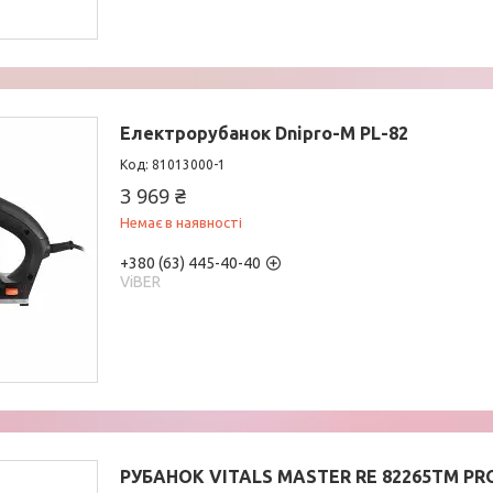
Електрорубанок Dnipro-M PL-82
81013000-1
3 969 ₴
Немає в наявності
+380 (63) 445-40-40
ViBER
РУБАНОК VITALS MASTER RE 82265TM PR