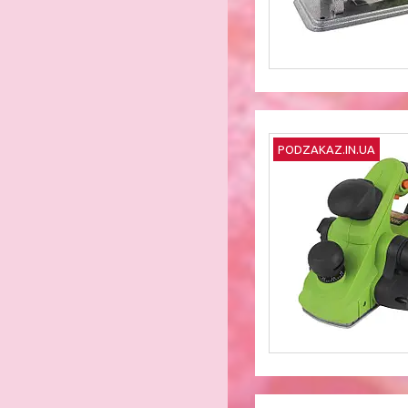
PODZAKAZ.IN.UA