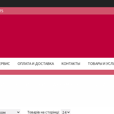
75
ЕРВИС
ОПЛАТА И ДОСТАВКА
КОНТАКТЫ
ТОВАРЫ И УСЛ
И ЭЛЕКТРИЧЕСКИЕ +АККУМУЛЯТОРНЫЕ 2 ГО