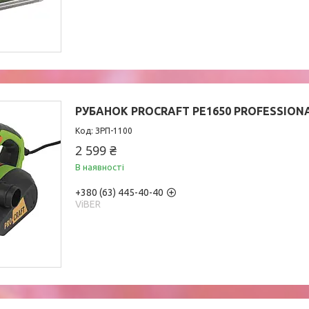
РУБАНОК PROCRAFT PE1650 PROFESSIONA
ЗРП-1100
2 599 ₴
В наявності
+380 (63) 445-40-40
ViBER