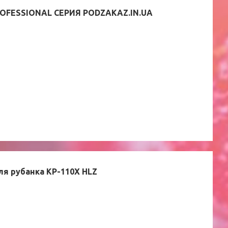
ROFESSIONAL СЕРИЯ PODZAKAZ.IN.UA
ля рубанка KP-110X HLZ