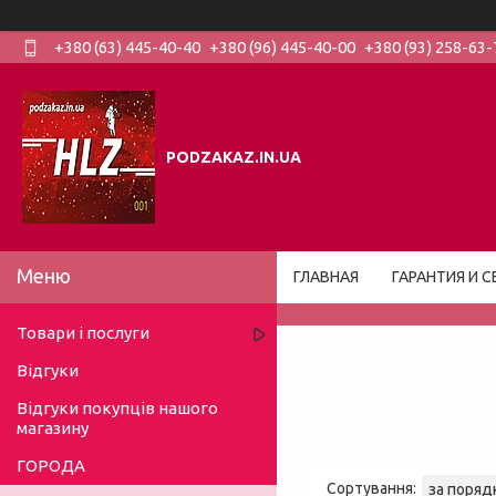
+380 (63) 445-40-40
+380 (96) 445-40-00
+380 (93) 258-63-
PODZAKAZ.IN.UA
ГЛАВНАЯ
ГАРАНТИЯ И С
Товари і послуги
ЭЛЕКТРОРУБАНК
Відгуки
PODZAKAZ.IN.UA
Відгуки покупців нашого
магазину
ГОРОДА