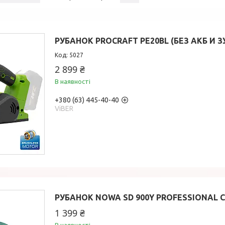
РУБАНОК PROCRAFT PE20BL (БЕЗ АКБ И З
5027
2 899 ₴
В наявності
+380 (63) 445-40-40
ViBER
РУБАНОК NOWA SD 900Y PROFESSIONAL С
1 399 ₴