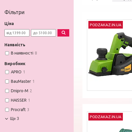
Фільтри
Ціна
PODZAKAZ.IN.UA
Наявність
В наявності
8
Виробник
APRO
1
BauMaster
1
Dnipro-M
2
HAISSER
1
Procraft
3
PODZAKAZ.IN.UA
Ще 3