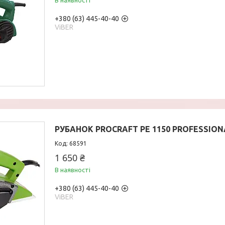
В наявності
+380 (63) 445-40-40
ViBER
РУБАНОК PROCRAFT PE 1150 PROFESSION
68591
1 650 ₴
В наявності
+380 (63) 445-40-40
ViBER