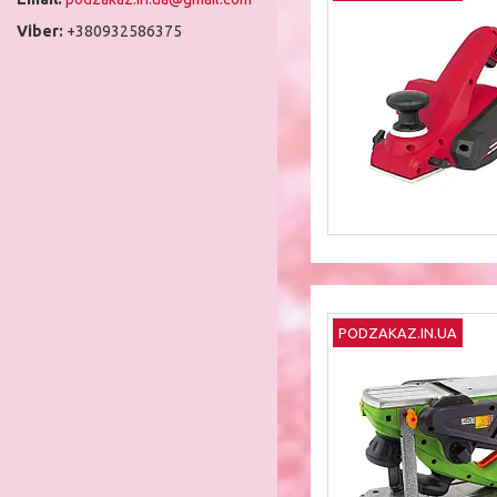
+380932586375
PODZAKAZ.IN.UA