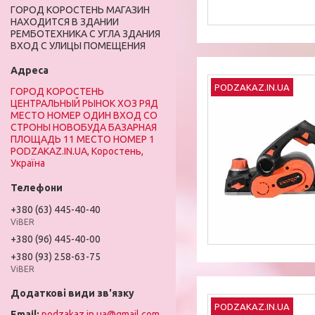
ГОРОД КОРОСТЕНЬ МАГАЗИН
НАХОДИТСЯ В ЗДАНИИ
РЕМБОТЕХНИКА С УГЛА ЗДАНИЯ
ВХОД С УЛИЦЫ ПОМЕЩЕНИЯ
PODZAKAZ.IN.UA
ГОРОД КОРОСТЕНЬ
ЦЕНТРАЛЬНЫЙ РЫНОК ХОЗ РЯД
МЕСТО НОМЕР ОДИН ВХОД СО
СТРОНЫ НОВОБУДА БАЗАРНАЯ
ПЛОЩАДЬ 11 МЕСТО НОМЕР 1
PODZAKAZ.IN.UA, Коростень,
Україна
+380 (63) 445-40-40
ViBER
+380 (96) 445-40-00
+380 (93) 258-63-75
ViBER
PODZAKAZ.IN.UA
podzakaz.in.ua@gmail.com