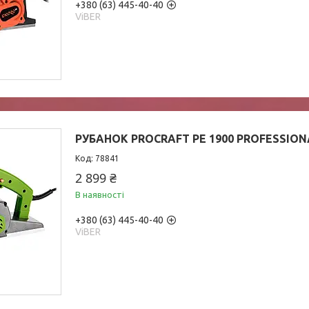
+380 (63) 445-40-40
ViBER
РУБАНОК PROCRAFT PE 1900 PROFESSION
78841
2 899 ₴
В наявності
+380 (63) 445-40-40
ViBER