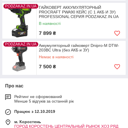
PODZAKAZ.IN.UA
ГАЙКОВЕРТ АККУМУЛЯТОРНЫЙ
PROCRAFT PWA90 КЕЙС (С 1 АКБ И ЗУ)
PROFESSIONAL СЕРИЯ PODZAKAZ.IN.UA
В наявності
7 899
₴
PODZAKAZ.IN.UA
Аккумуляторный гайковерт Dnipro-M DTW-
203BC Ultra (без АКБ и ЗУ)
Немає в наявності
7 500
₴
Про нас
Рейтинг не сформований
Менше 5 відгуків за останній рік
Працює з 12.10.2019
м. Коростень
ГОРОД КОРОСТЕНЬ ЦЕНТРАЛЬНЫЙ РЫНОК ХОЗ РЯД