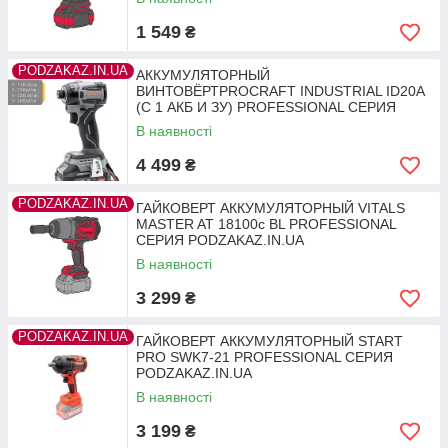
1 549
₴
PODZAKAZ.IN.UA
АККУМУЛЯТОРНЫЙ
ВИНТОВЁРТPROCRAFT INDUSTRIAL ID20A
(С 1 АКБ И ЗУ) PROFESSIONAL СЕРИЯ
PODZAKAZ.IN.UA
В наявності
4 499
₴
PODZAKAZ.IN.UA
ГАЙКОВЕРТ АККУМУЛЯТОРНЫЙ VITALS
MASTER AT 18100c BL PROFESSIONAL
СЕРИЯ PODZAKAZ.IN.UA
В наявності
3 299
₴
PODZAKAZ.IN.UA
ГАЙКОВЕРТ АККУМУЛЯТОРНЫЙ START
PRO SWK7-21 PROFESSIONAL СЕРИЯ
PODZAKAZ.IN.UA
В наявності
3 199
₴