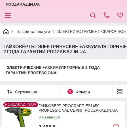
PODZAKAZ.IN.UA
Товари та послуги
ЭЛЕКТРИНСТРУМЕНТ СВАРОЧНОЕ 
ГАЙКОВЁРТЫ ЭЛЕКТРИЧЕСКИЕ +АККУМУЛЯТОРНЫЕ
2 ГОДА ГАРАНТИИ PODZAKAZ.IN.UA
ЭЛЕКТРИЧЕСКИЕ +АККУМУЛЯТОРНЫЕ 2 ГОДА
ГАРАНТИИ PROFESSIONAL
Сортування
0
Фільтри
PODZAKAZ.IN.UA
ГАЙКОВЕРТ PROCRAFT ES1450
PROFESSIONAL СЕРИЯ PODZAKAZ.IN.UA
В наявності
2 499
₴