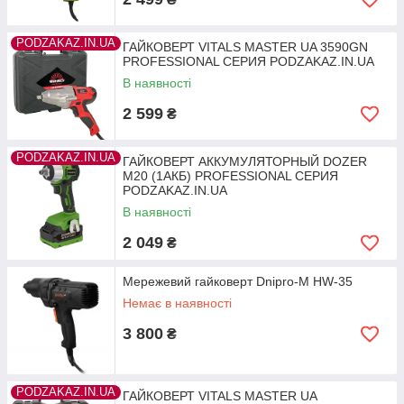
PODZAKAZ.IN.UA
ГАЙКОВЕРТ VITALS MASTER UA 3590GN
PROFESSIONAL СЕРИЯ PODZAKAZ.IN.UA
В наявності
2 599
₴
PODZAKAZ.IN.UA
ГАЙКОВЕРТ АККУМУЛЯТОРНЫЙ DOZER
M20 (1АКБ) PROFESSIONAL СЕРИЯ
PODZAKAZ.IN.UA
В наявності
2 049
₴
Мережевий гайковерт Dnipro-M HW-35
Немає в наявності
3 800
₴
PODZAKAZ.IN.UA
ГАЙКОВЕРТ VITALS MASTER UA