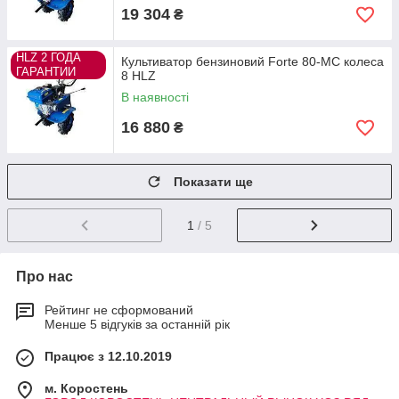
19 304
₴
HLZ 2 ГОДА
Культиватор бензиновий Forte 80-MC колеса
ГАРАНТИИ
8 HLZ
В наявності
16 880
₴
Показати ще
1
/ 5
Про нас
Рейтинг не сформований
Менше 5 відгуків за останній рік
Працює з 12.10.2019
м. Коростень