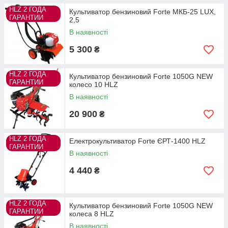
HLZ 2 ГОДА
Культиватор бензиновий Forte МКБ-25 LUX,
ГАРАНТИИ
2,5
В наявності
5 300
₴
HLZ 2 ГОДА
Культиватор бензиновий Forte 1050G NEW
ГАРАНТИИ
колесо 10 HLZ
В наявності
20 900
₴
HLZ 2 ГОДА
Електрокультиватор Forte ЄРТ-1400 HLZ
ГАРАНТИИ
В наявності
4 440
₴
HLZ 2 ГОДА
Культиватор бензиновий Forte 1050G NEW
ГАРАНТИИ
колеса 8 HLZ
В наявності