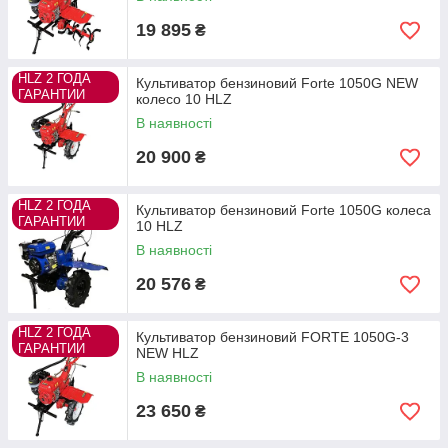
19 895
₴
HLZ 2 ГОДА
Культиватор бензиновий Forte 1050G NEW
ГАРАНТИИ
колесо 10 HLZ
В наявності
20 900
₴
HLZ 2 ГОДА
Культиватор бензиновий Forte 1050G колеса
ГАРАНТИИ
10 HLZ
В наявності
20 576
₴
HLZ 2 ГОДА
Культиватор бензиновий FORTE 1050G-3
ГАРАНТИИ
NEW HLZ
В наявності
23 650
₴