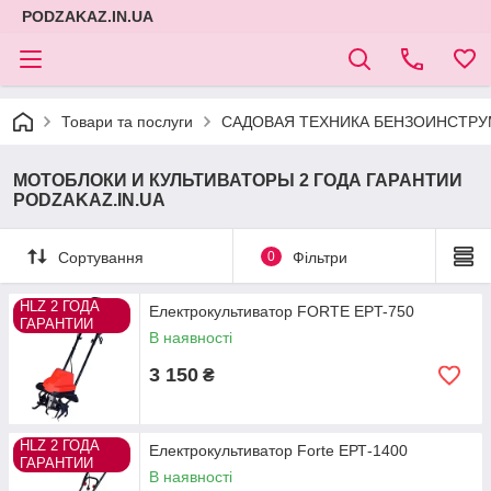
PODZAKAZ.IN.UA
Товари та послуги
САДОВАЯ ТЕХНИКА БЕНЗОИНСТРУМ
МОТОБЛОКИ И КУЛЬТИВАТОРЫ 2 ГОДА ГАРАНТИИ
PODZAKAZ.IN.UA
Сортування
0
Фільтри
HLZ 2 ГОДА
Електрокультиватор FORTE EPT-750
ГАРАНТИИ
В наявності
3 150
₴
HLZ 2 ГОДА
Електрокультиватор Forte ЕРТ-1400
ГАРАНТИИ
В наявності