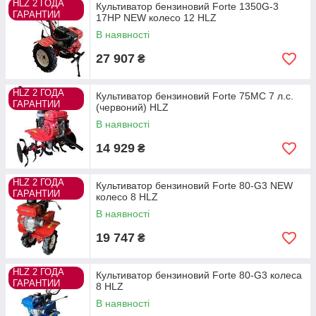
HLZ 2 ГОДА
Культиватор бензиновий Forte 1350G-3
ГАРАНТИИ
17HP NEW колесо 12 HLZ
В наявності
27 907
₴
HLZ 2 ГОДА
Культиватор бензиновий Forte 75MC 7 л.с.
ГАРАНТИИ
(червоний) HLZ
В наявності
14 929
₴
HLZ 2 ГОДА
Культиватор бензиновий Forte 80-G3 NEW
ГАРАНТИИ
колесо 8 HLZ
В наявності
19 747
₴
HLZ 2 ГОДА
Культиватор бензиновий Forte 80-G3 колеса
ГАРАНТИИ
8 HLZ
В наявності