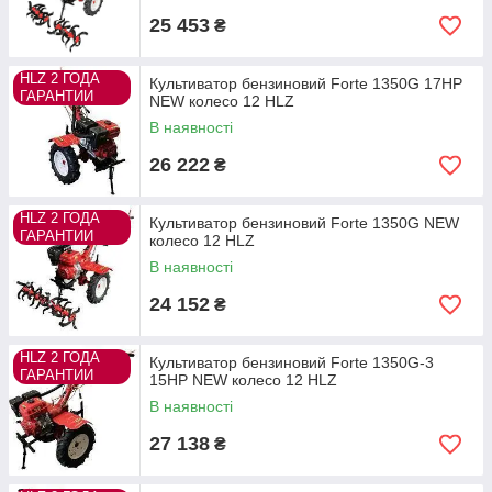
25 453
₴
HLZ 2 ГОДА
Культиватор бензиновий Forte 1350G 17HP
ГАРАНТИИ
NEW колесо 12 HLZ
В наявності
26 222
₴
HLZ 2 ГОДА
Культиватор бензиновий Forte 1350G NEW
ГАРАНТИИ
колесо 12 HLZ
В наявності
24 152
₴
HLZ 2 ГОДА
Культиватор бензиновий Forte 1350G-3
ГАРАНТИИ
15HP NEW колесо 12 HLZ
В наявності
27 138
₴