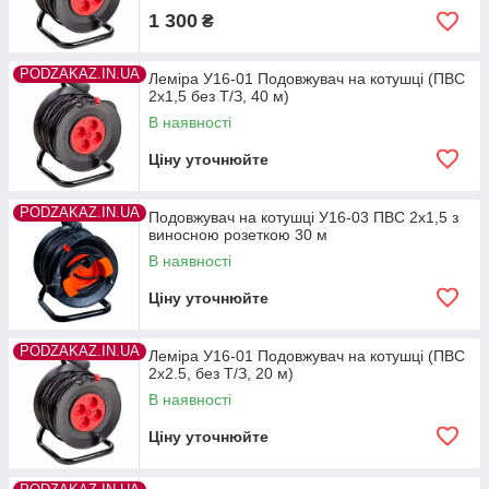
1 300
₴
PODZAKAZ.IN.UA
Леміра У16-01 Подовжувач на котушці (ПВС
2х1,5 без Т/З, 40 м)
В наявності
Ціну уточнюйте
PODZAKAZ.IN.UA
Подовжувач на котушці У16-03 ПВС 2х1,5 з
виносною розеткою 30 м
В наявності
Ціну уточнюйте
PODZAKAZ.IN.UA
Леміра У16-01 Подовжувач на котушці (ПВС
2х2.5, без Т/З, 20 м)
В наявності
Ціну уточнюйте