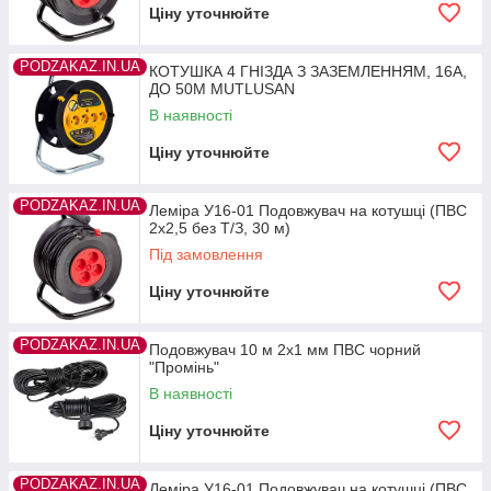
Ціну уточнюйте
PODZAKAZ.IN.UA
КОТУШКА 4 ГНІЗДА З ЗАЗЕМЛЕННЯМ, 16А,
ДО 50М MUTLUSAN
В наявності
Ціну уточнюйте
PODZAKAZ.IN.UA
Леміра У16-01 Подовжувач на котушці (ПВС
2х2,5 без Т/З, 30 м)
Під замовлення
Ціну уточнюйте
PODZAKAZ.IN.UA
Подовжувач 10 м 2х1 мм ПВС чорний
"Промінь"
В наявності
Ціну уточнюйте
PODZAKAZ.IN.UA
Леміра У16-01 Подовжувач на котушці (ПВС