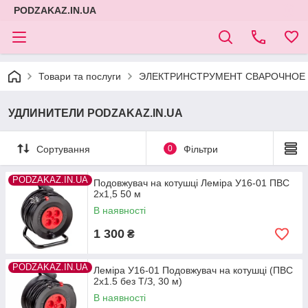
PODZAKAZ.IN.UA
Товари та послуги
ЭЛЕКТРИНСТРУМЕНТ СВАРОЧНОЕ 
УДЛИНИТЕЛИ PODZAKAZ.IN.UA
Сортування
0
Фільтри
PODZAKAZ.IN.UA
Подовжувач на котушці Леміра У16-01 ПВС
2х1,5 50 м
В наявності
1 300
₴
PODZAKAZ.IN.UA
Леміра У16-01 Подовжувач на котушці (ПВС
2х1.5 без Т/З, 30 м)
В наявності