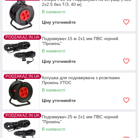
2х2.5 без Т/З, 40 м)
В наявності
Ціну уточнюйте
PODZAKAZ.IN.UA
Подовжувач 15 м 2х1 мм ПВС чорний
"Промінь"
В наявності
Ціну уточнюйте
PODZAKAZ.IN.UA
Котушка для подовжувача з розетками
Промінь УТОС
В наявності
Ціну уточнюйте
PODZAKAZ.IN.UA
Подовжувач 25 м 2х1 мм ПВС чорний
"Промінь"
В наявності