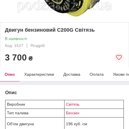
Двигун бензиновий С200G Світязь
В наявності
Код: 1527
Роздріб
3 700
₴
Опис
Характеристики
Доставка
Оплата
Умови п
Опис
Виробник
Світязь
Тип палива
Бензин
Об'єм двигуна
196 куб. см