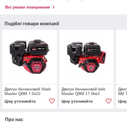
Всі умови повернення
Подібні товари компанії
Двигун бензиновий Vitals
Двигун бензиновий itals
Двиг
Master QBM 7.0s22
Master QBM 17.0ke2
BM 7
Ціну уточнюйте
Ціну уточнюйте
Цін
Про нас