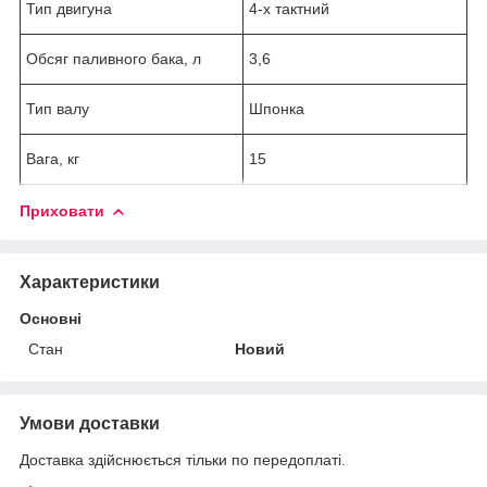
Тип двигуна
4-х тактний
Обсяг паливного бака, л
3,6
Тип валу
Шпонка
Вага, кг
15
Приховати
Характеристики
Основні
Стан
Новий
Умови доставки
Доставка здійснюється тільки по передоплаті.