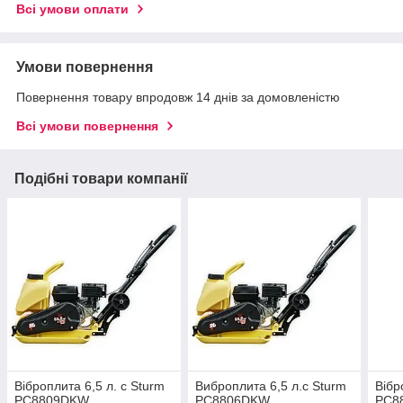
Всі умови оплати
Умови повернення
Повернення товару впродовж 14 днів за домовленістю
Всі умови повернення
Подібні товари компанії
Віброплита 6,5 л. с Sturm
Виброплита 6,5 л.с Sturm
Вібр
PC8809DKW
PC8806DKW
PC8