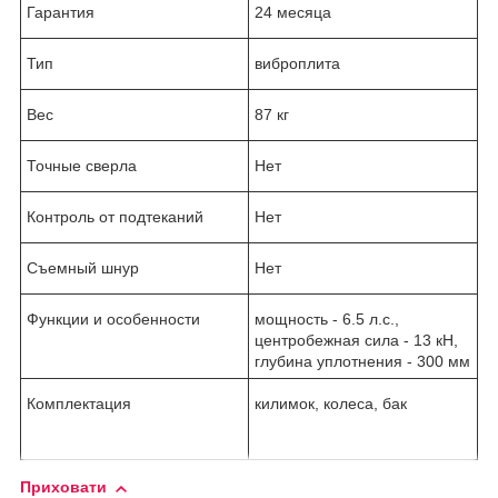
Гарантия
24 месяца
Тип
виброплита
Вес
87 кг
Точные сверла
Нет
Контроль от подтеканий
Нет
Съемный шнур
Нет
Функции и особенности
мощность - 6.5 л.с.,
центробежная сила - 13 кН,
глубина уплотнения - 300 мм
Комплектация
килимок, колеса, бак
Приховати