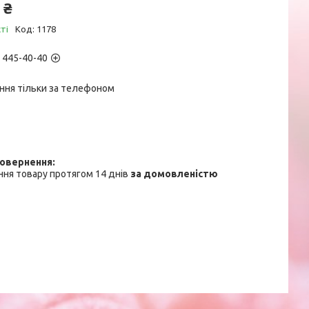
 ₴
ті
Код:
1178
) 445-40-40
ння тільки за телефоном
ня товару протягом 14 днів
за домовленістю