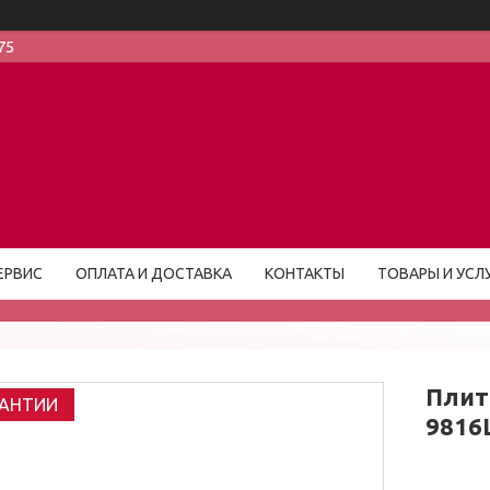
75
ЕРВИС
ОПЛАТА И ДОСТАВКА
КОНТАКТЫ
ТОВАРЫ И УСЛ
Плит
РАНТИИ
9816L