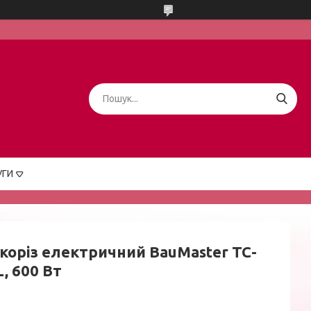
УГИ
коріз електричний BauMaster TC-
, 600 Вт