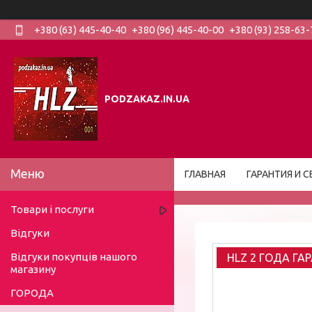
+380 (63) 445-40-40
+380 (96) 445-40-00
+380 (93) 258-63-
PODZAKAZ.IN.UA
ГЛАВНАЯ
ГАРАНТИЯ И С
Товари і послуги
Відгуки
Відгуки покупців нашого
HLZ 2 ГОДА ГА
магазину
ГОРОДА