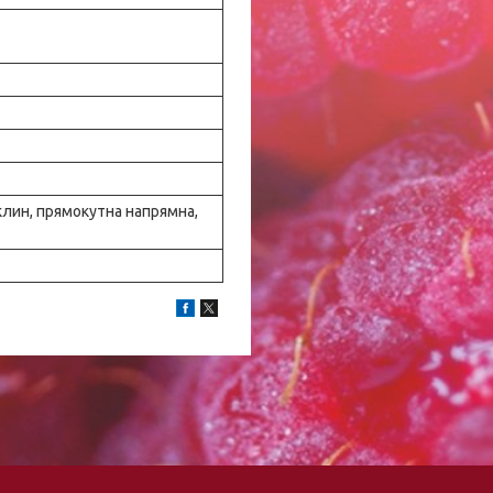
клин, прямокутна напрямна,