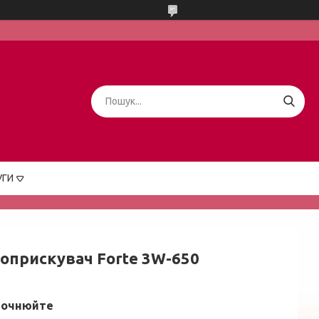
УГИ
оприскувач Forte 3W-650
точнюйте