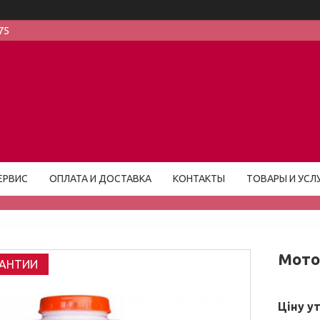
75
ЕРВИС
ОПЛАТА И ДОСТАВКА
КОНТАКТЫ
ТОВАРЫ И УСЛ
Мото
РАНТИИ
Ціну у