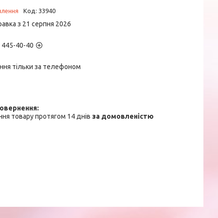
влення
Код:
33940
равка з 21 серпня 2026
) 445-40-40
ння тільки за телефоном
ня товару протягом 14 днів
за домовленістю