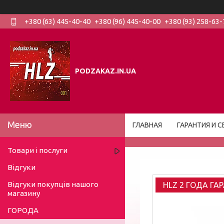
+380 (63) 445-40-40
+380 (96) 445-40-00
+380 (93) 258-63-
PODZAKAZ.IN.UA
ГЛАВНАЯ
ГАРАНТИЯ И С
Товари і послуги
Відгуки
Відгуки покупців нашого
HLZ 2 ГОДА ГА
магазину
ГОРОДА