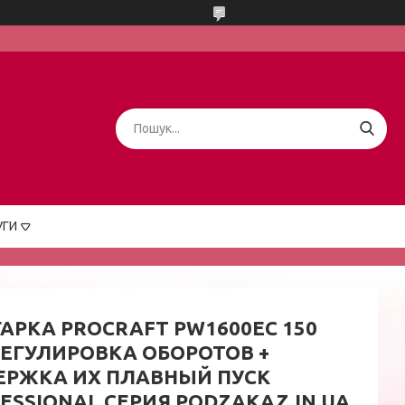
УГИ
АРКА PROCRAFT PW1600ЕС 150
ЕГУЛИРОВКА ОБОРОТОВ +
ЕРЖКА ИХ ПЛАВНЫЙ ПУСК
ESSIONAL СЕРИЯ PODZAKAZ.IN.UA