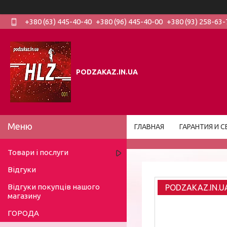
+380 (63) 445-40-40
+380 (96) 445-40-00
+380 (93) 258-63-
PODZAKAZ.IN.UA
ГЛАВНАЯ
ГАРАНТИЯ И С
Товари і послуги
Відгуки
Відгуки покупців нашого
PODZAKAZ.IN.U
магазину
ГОРОДА