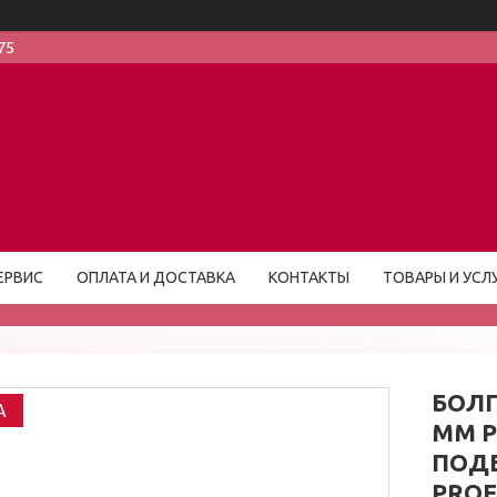
75
ЕРВИС
ОПЛАТА И ДОСТАВКА
КОНТАКТЫ
ТОВАРЫ И УСЛ
БОЛГ
A
ММ Р
ПОД
PROF