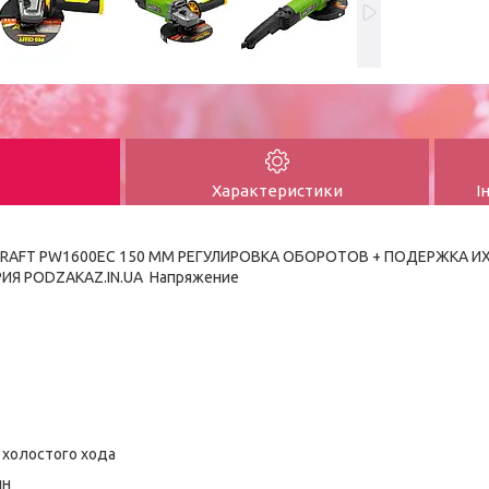
Характеристики
І
RAFT PW1600ЕС 150 ММ РЕГУЛИРОВКА ОБОРОТОВ + ПОДЕРЖКА И
РИЯ PODZAKAZ.IN.UA Напряжение
 холостого хода
ин