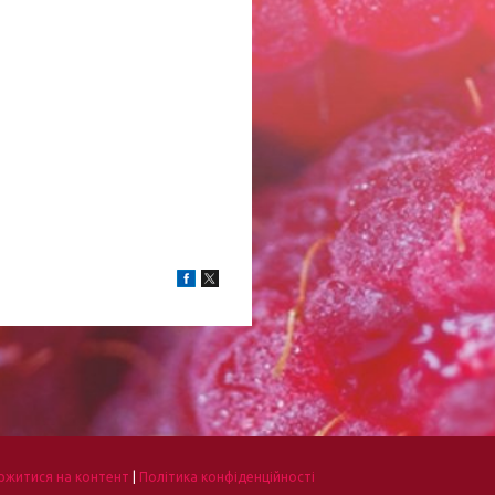
ржитися на контент
|
Політика конфіденційності