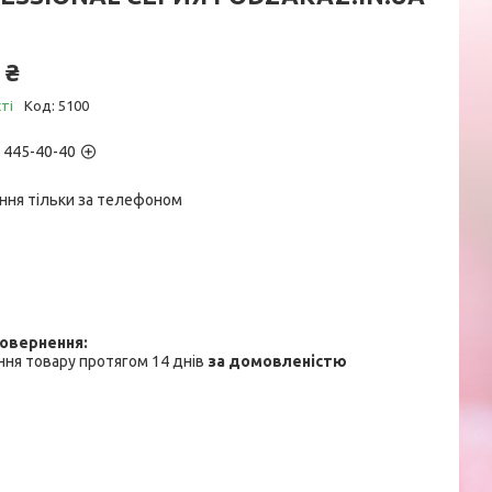
 ₴
ті
Код:
5100
) 445-40-40
ння тільки за телефоном
ня товару протягом 14 днів
за домовленістю