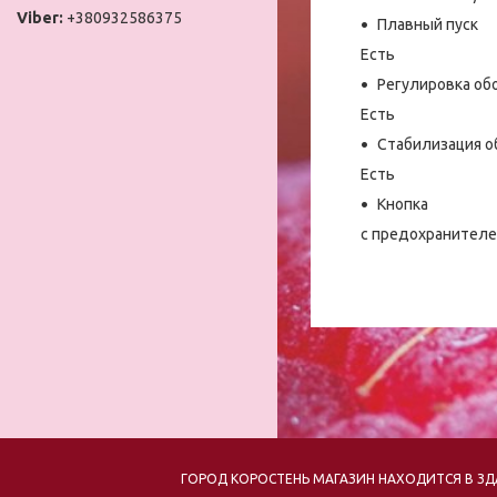
+380932586375
Плавный пуск
Есть
Регулировка об
Есть
Стабилизация о
Есть
Кнопка
с предохранител