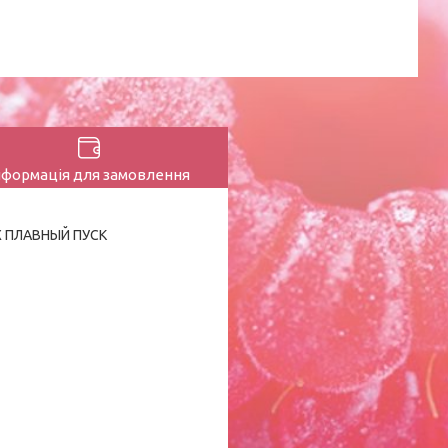
нформація для замовлення
Х ПЛАВНЫЙ ПУСК