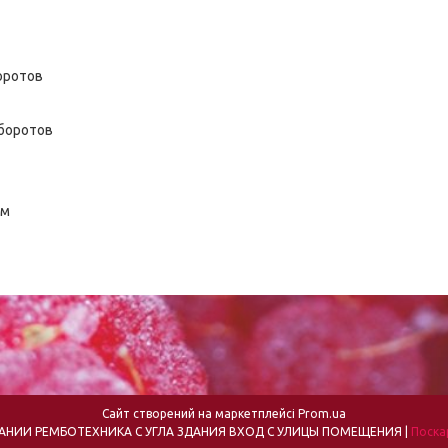
оротов
боротов
ем
Сайт створений на маркетплейсі
Prom.ua
ГОРОД КОРОСТЕНЬ МАГАЗИН НАХОДИТСЯ В ЗДАНИИ РЕМБОТЕХНИКА С УГЛА ЗДАНИЯ ВХОД С УЛИЦЫ ПОМЕЩЕНИЯ |
Поска