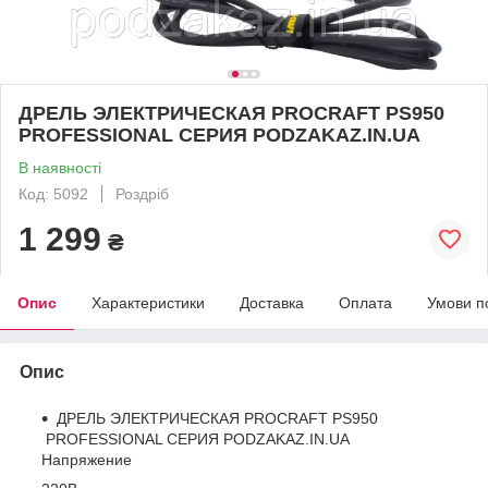
ДРЕЛЬ ЭЛЕКТРИЧЕСКАЯ PROCRAFT PS950
PROFESSIONAL СЕРИЯ PODZAKAZ.IN.UA
В наявності
Код: 5092
Роздріб
1 299
₴
Опис
Характеристики
Доставка
Оплата
Умови п
Опис
ДРЕЛЬ ЭЛЕКТРИЧЕСКАЯ PROCRAFT PS950
PROFESSIONAL СЕРИЯ PODZAKAZ.IN.UA
Напряжение