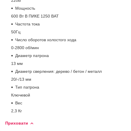
220В
Мощность
600 Вт В ПИКЕ 1250 ВАТ
Частота тока
50Гц
Число оборотов холостого хода
0-2800 об/мин
Диаметр патрона
13 мм
Диаметр сверления: дерево / бетон / металл
20/-/13 мм
Тип патрона
Ключевой
Вес
2,3 Кг
Приховати