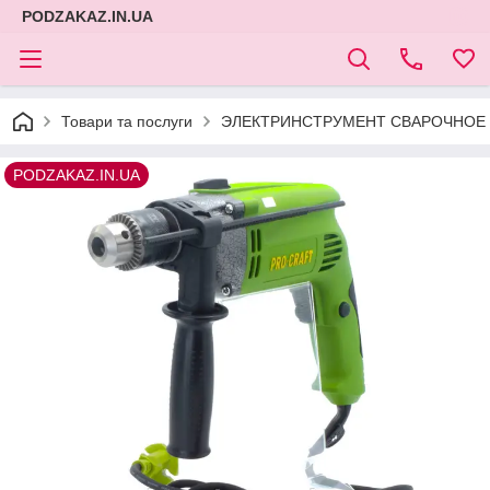
PODZAKAZ.IN.UA
Товари та послуги
ЭЛЕКТРИНСТРУМЕНТ СВАРОЧНОЕ 
PODZAKAZ.IN.UA