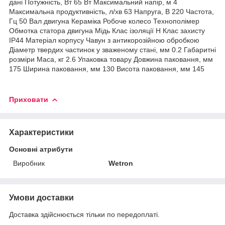
дані Потужність, Вт 65 Вт Максимальний напір, м 4
Максимальна продуктивність, л/хв 63 Напруга, В 220 Частота,
Гц 50 Вал двигуна Кераміка Робоче колесо Технополімер
Обмотка статора двигуна Мідь Клас ізоляції Н Клас захисту
IP44 Матеріал корпусу Чавун з антикорозійною обробкою
Діаметр твердих частинок у зваженому стані, мм 0.2 Габаритні
розміри Маса, кг 2.6 Упаковка товару Довжина паковання, мм
175 Ширина паковання, мм 130 Висота паковання, мм 145
Приховати
Характеристики
Основні атрибути
Виробник
Wetron
Умови доставки
Доставка здійснюється тільки по передоплаті.