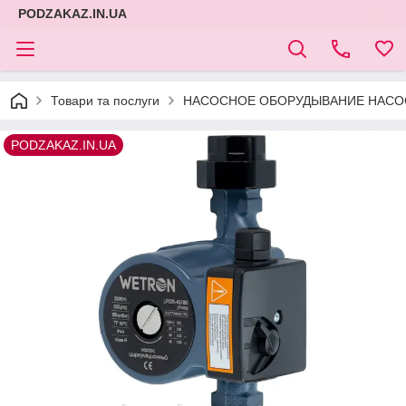
PODZAKAZ.IN.UA
Товари та послуги
НАСОСНОЕ ОБОРУДЫВАНИЕ НАСОС
PODZAKAZ.IN.UA