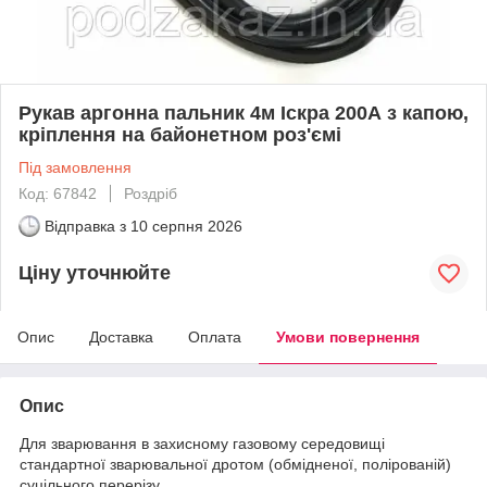
Рукав аргонна пальник 4м Іскра 200А з капою,
кріплення на байонетном роз'ємі
Під замовлення
Код: 67842
Роздріб
Відправка з
10 серпня 2026
Ціну уточнюйте
Опис
Доставка
Оплата
Умови повернення
Опис
Для зварювання в захисному газовому середовищі
стандартної зварювальної дротом (обмідненої, полірованій)
суцільного перерізу.