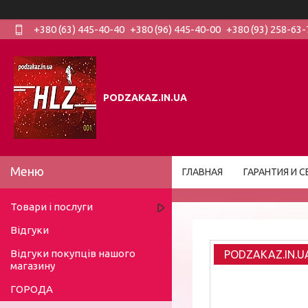
+380 (63) 445-40-40
+380 (96) 445-40-00
+380 (93) 258-63-
PODZAKAZ.IN.UA
ГЛАВНАЯ
ГАРАНТИЯ И С
Товари і послуги
Відгуки
Відгуки покупців нашого
PODZAKAZ.IN.U
магазину
ГОРОДА