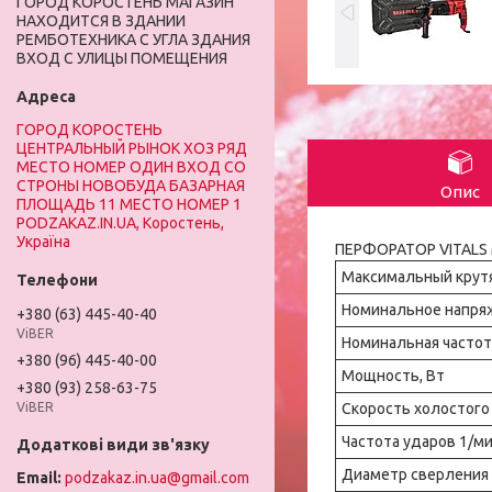
ГОРОД КОРОСТЕНЬ МАГАЗИН
НАХОДИТСЯ В ЗДАНИИ
РЕМБОТЕХНИКА С УГЛА ЗДАНИЯ
ВХОД С УЛИЦЫ ПОМЕЩЕНИЯ
ГОРОД КОРОСТЕНЬ
ЦЕНТРАЛЬНЫЙ РЫНОК ХОЗ РЯД
МЕСТО НОМЕР ОДИН ВХОД СО
СТРОНЫ НОВОБУДА БАЗАРНАЯ
Опис
ПЛОЩАДЬ 11 МЕСТО НОМЕР 1
PODZAKAZ.IN.UA, Коростень,
Україна
ПЕРФОРАТОР VITALS 
Максимальный крут
Номинальное напряж
+380 (63) 445-40-40
ViBER
Номинальная частота
+380 (96) 445-40-00
Мощность, Вт
+380 (93) 258-63-75
Скорость холостого 
ViBER
Частота ударов 1/м
Диаметр сверления 
podzakaz.in.ua@gmail.com