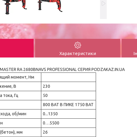
Характеристики
І
MASTER RA 2680BNAVS PROFESSIONAL СЕРИЯ PODZAKAZ.IN.UA
ящий момент, Нм
ение, В
230
 тока, Гц
50
800 ВАТ В ПИКЕ 1750 ВАТ
хода, об/мин
0...1350
ин
0…5500
(бетон), мм
26