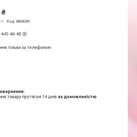
 ₴
ті
Код:
88463N
) 445-40-40
ння тільки за телефоном
ня товару протягом 14 днів
за домовленістю