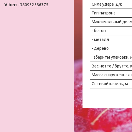
Сила удара, Дж
+380932586375
Тип патрона
Максимальный диаме
- бетон
- металл
- дерево
Габариты упаковки, 
Вес нетто / брутто, 
Масса снаряженная, 
Сетевой кабель, м