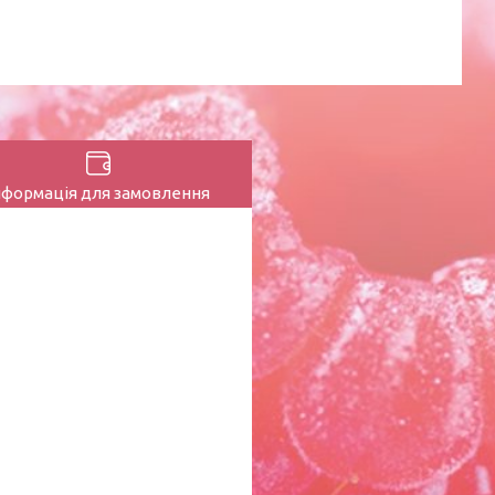
нформація для замовлення