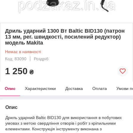
Дриль ударний 1300 Вт Baltic BID130 (патрон
13 мм, рег. швидкості, посилений редуктор)
модель Makita
Немає в наявності
Код: 83090
Роздріб
1 250
₴
Опис
Характеристики
Доставка
Оплата
Умови п
Опис
Дриль ударний Baltic BID130 для використання в побутових
умовах з метою свердління отворів і робіт з кріпильними
елементами. Конструкція інструменту виконана з