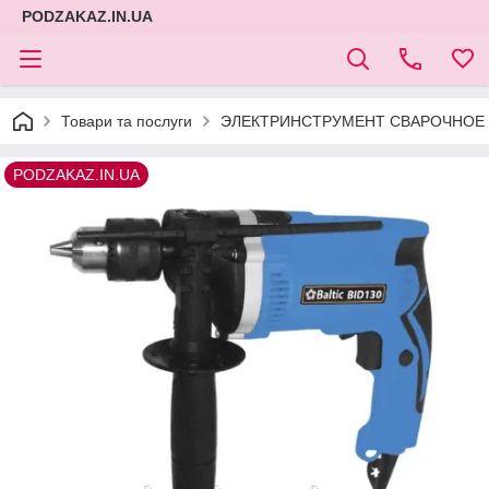
PODZAKAZ.IN.UA
Товари та послуги
ЭЛЕКТРИНСТРУМЕНТ СВАРОЧНОЕ 
PODZAKAZ.IN.UA