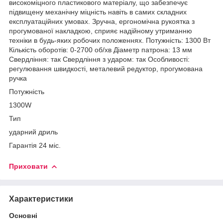
високоміцного пластикового матеріалу, що забезпечує
підвищену механічну міцність навіть в самих складних
експлуатаційних умовах. Зручна, ергономічна рукоятка з
прогумованої накладкою, сприяє надійному утриманню
техніки в будь-яких робочих положеннях. Потужність: 1300 Вт
Кількість оборотів: 0-2700 об/хв Діаметр патрона: 13 мм
Свердління: так Свердління з ударом: так Особливості:
регулювання швидкості, металевий редуктор, прогумована
ручка
Потужність
1300W
Тип
ударний дриль
Гарантія 24 міс.
Приховати
Характеристики
Основні