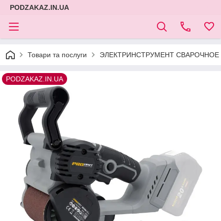
PODZAKAZ.IN.UA
Товари та послуги
ЭЛЕКТРИНСТРУМЕНТ СВАРОЧНОЕ 
PODZAKAZ.IN.UA