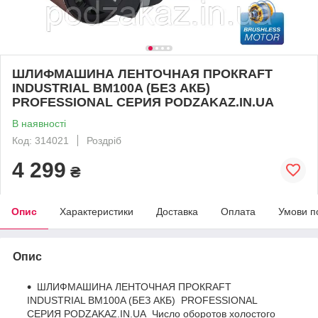
ШЛИФМАШИНА ЛЕНТОЧНАЯ ПРОКRAFT
INDUSTRIAL BM100A (БЕЗ АКБ)
PROFESSIONAL СЕРИЯ PODZAKAZ.IN.UA
В наявності
Код: 314021
Роздріб
4 299
₴
Опис
Характеристики
Доставка
Оплата
Умови п
Опис
ШЛИФМАШИНА ЛЕНТОЧНАЯ ПРОКRAFT
INDUSTRIAL BM100A (БЕЗ АКБ) PROFESSIONAL
СЕРИЯ PODZAKAZ.IN.UA Число оборотов холостого