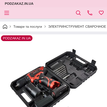
PODZAKAZ.IN.UA
Товари та послуги
ЭЛЕКТРИНСТРУМЕНТ СВАРОЧНОЕ 
PODZAKAZ.IN.UA