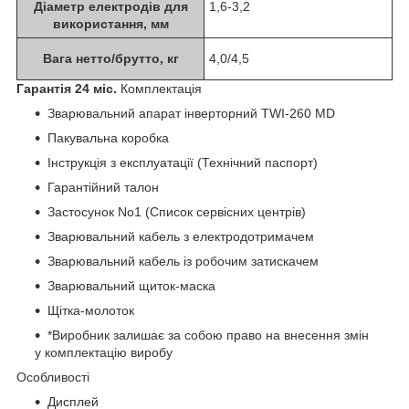
Діаметр електродів для
1,6-3,2
використання, мм
Вага нетто/брутто, кг
4,0/4,5
Гарантія 24 міс.
Комплектація
Зварювальний апарат інверторний TWI-260 MD
Пакувальна коробка
Інструкція з експлуатації (Технічний паспорт)
Гарантійний талон
Застосунок No1 (Список сервісних центрів)
Зварювальний кабель з електродотримачем
Зварювальний кабель із робочим затискачем
Зварювальний щиток-маска
Щітка-молоток
*Виробник залишає за собою право на внесення змін
у комплектацію виробу
Особливості
Дисплей