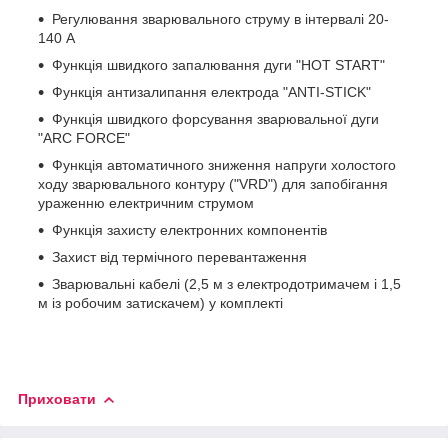
Регулювання зварювального струму в інтервалі 20-
140 А
Функція швидкого запалювання дуги "HOT START"
Функція антизалипання електрода "ANTI-STICK"
Функція швидкого форсування зварювальної дуги
"ARC FORCE"
Функція автоматичного зниження напруги холостого
ходу зварювального контуру ("VRD") для запобігання
ураженню електричним струмом
Функція захисту електронних компонентів
Захист від термічного перевантаження
Зварювальні кабелі (2,5 м з електродотримачем і 1,5
м із робочим затискачем) у комплекті
Приховати