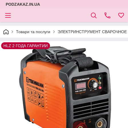
PODZAKAZ.IN.UA
Товари та послуги
ЭЛЕКТРИНСТРУМЕНТ СВАРОЧНОЕ 
HLZ 2 ГОДА ГАРАНТИИ