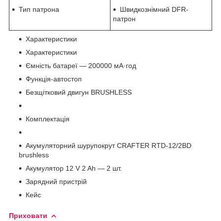
Тип патрона
Швидкознімний DFR-
патрон
Характеристики
Характеристики
Ємність батареї — 200000 мА·год
Функція-автостоп
Безщітковий двигун BRUSHLESS
Комплектація
Акумуляторний шурупокрут CRAFTER RTD-12/2BD
brushless
Акумулятор 12 V 2 Ah — 2 шт.
Зарядний пристрій
Кейс
Приховати