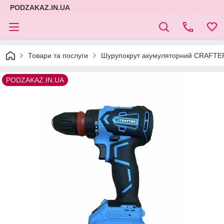
PODZAKAZ.IN.UA
Товари та послуги
Шурупокрут акумуляторний CRAFTE
PODZAKAZ.IN.UA