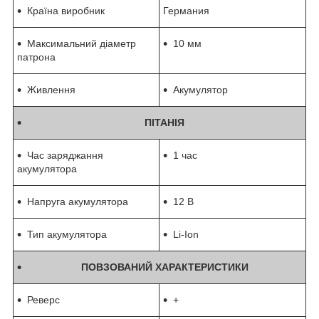
Країна виробник
Германия
Максимальний діаметр
10 мм
патрона
Живлення
Акумулятор
ПІТАНІЯ
Час заряджання
1 час
акумулятора
Напруга акумулятора
12 В
Тип акумулятора
Li-Ion
ПОВЗОВАНИЙ ХАРАКТЕРИСТИКИ
Реверс
+