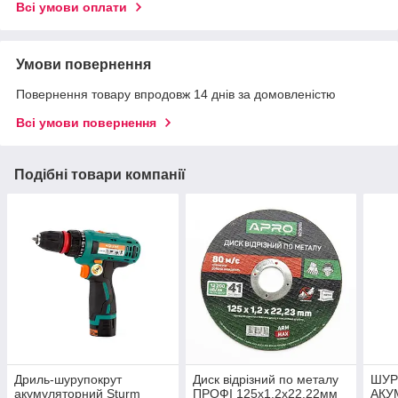
Всі умови оплати
Умови повернення
Повернення товару впродовж 14 днів за домовленістю
Всі умови повернення
Подібні товари компанії
Дриль-шурупокрут
Диск відрізний по металу
ШУР
акумуляторний Sturm
ПРОФІ 125х1.2х22.22мм
АКУ