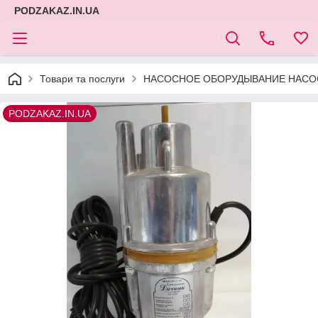
PODZAKAZ.IN.UA
Товари та послуги
НАСОСНОЕ ОБОРУДЫВАНИЕ НАСОС
PODZAKAZ.IN.UA