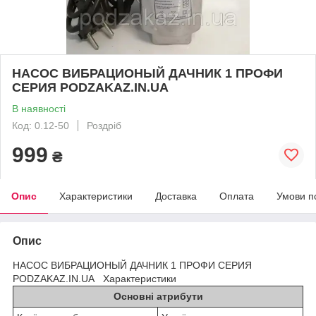
НАСОС ВИБРАЦИОНЫЙ ДАЧНИК 1 ПРОФИ
СЕРИЯ PODZAKAZ.IN.UA
В наявності
Код: 0.12-50
Роздріб
999
₴
Опис
Характеристики
Доставка
Оплата
Умови п
Опис
НАСОС ВИБРАЦИОНЫЙ ДАЧНИК 1 ПРОФИ СЕРИЯ
PODZAKAZ.IN.UA Характеристики
Основні атрибути