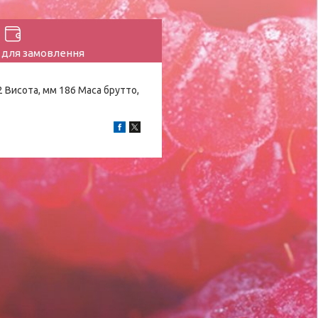
 для замовлення
 Висота, мм 186 Маса брутто,