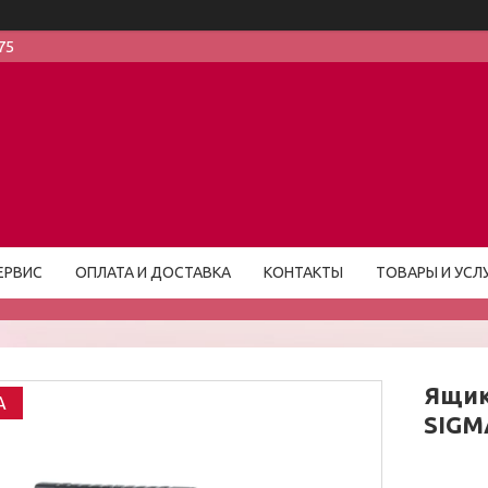
75
ЕРВИС
ОПЛАТА И ДОСТАВКА
КОНТАКТЫ
ТОВАРЫ И УСЛ
Ящик
A
SIGM