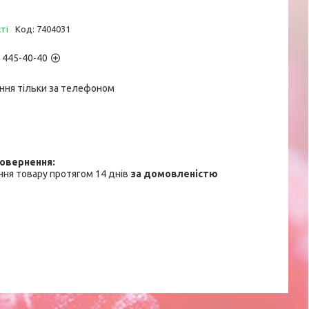
ті
Код:
7404031
) 445-40-40
ння тільки за телефоном
ня товару протягом 14 днів
за домовленістю