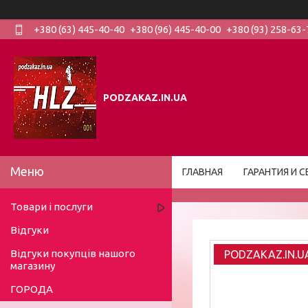
+380 (63) 445-40-40
+380 (96) 445-40-00
+380 (93) 258-63-
PODZAKAZ.IN.UA
ГЛАВНАЯ
ГАРАНТИЯ И С
Товари і послуги
Відгуки
Відгуки покупців нашого
PODZAKAZ.IN.U
магазину
ГОРОДА