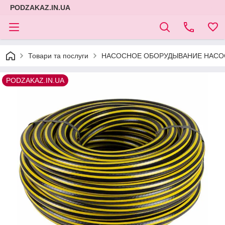
PODZAKAZ.IN.UA
Товари та послуги
НАСОСНОЕ ОБОРУДЫВАНИЕ НАСОС
PODZAKAZ.IN.UA