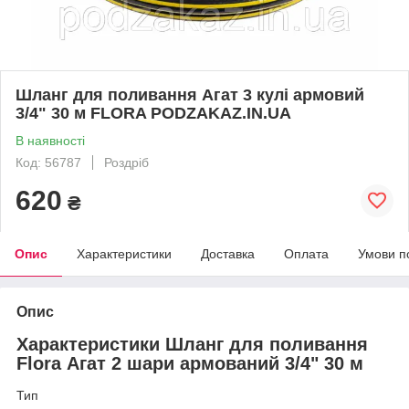
Шланг для поливання Агат 3 кулі армовий
3/4" 30 м FLORA PODZAKAZ.IN.UA
В наявності
Код: 56787
Роздріб
620
₴
Опис
Характеристики
Доставка
Оплата
Умови п
Опис
Характеристики Шланг для поливання
Flora Агат 2 шари армований 3/4" 30 м
Тип