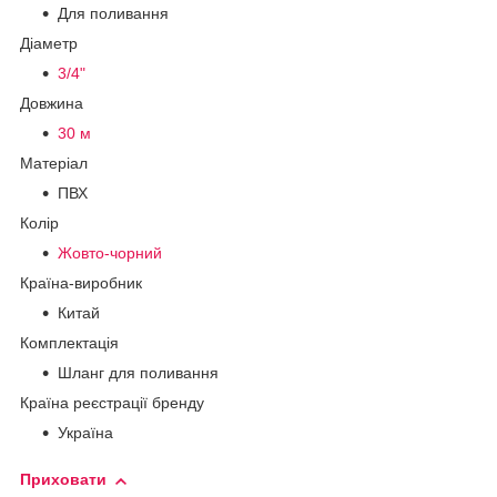
Для поливання
Діаметр
3/4"
Довжина
30 м
Матеріал
ПВХ
Колір
Жовто-чорний
Країна-виробник
Китай
Комплектація
Шланг для поливання
Країна реєстрації бренду
Україна
Приховати