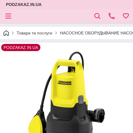
PODZAKAZ.IN.UA
Товари та послуги
НАСОСНОЕ ОБОРУДЫВАНИЕ НАСОС
PODZAKAZ.IN.UA