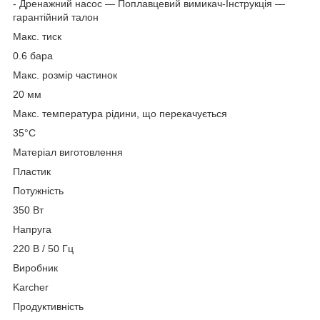
- Дренажний насос — Поплавцевий вимикач-Інструкція —
гарантійний талон
Макс. тиск
0.6 бара
Макс. розмір частинок
20 мм
Макс. температура рідини, що перекачується
35°C
Матеріал виготовлення
Пластик
Потужність
350 Вт
Напруга
220 В / 50 Гц
Виробник
Karcher
Продуктивність