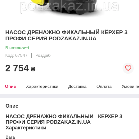
НАСОС ДРЕНАЖНО ФИКАЛЬНЫЙ КЁРХЕР 3
ПРОФИ СЕРИЯ PODZAKAZ.IN.UA
В наявності
Код: 67547
Роздріб
2 754
₴
Опис
Характеристики
Доставка
Оплата
Умови п
Опис
НАСОС ДРЕНАЖНО ФИКАЛЬНЫЙ КЁРХЕР 3
ПРОФИ СЕРИЯ PODZAKAZ.IN.UA
Характеристики
Вага