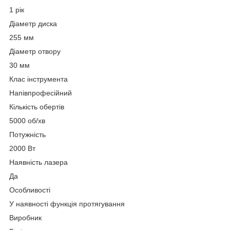
1 рік
Діаметр диска
255 мм
Діаметр отвору
30 мм
Клас інструмента
Напівпрофесійний
Кількість обертів
5000 об/хв
Потужність
2000 Вт
Наявність лазера
Да
Особливості
У наявності функція протягування
Виробник