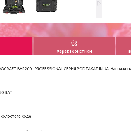
Характеристики
І
OCRAFT BH2200 PROFESSIONAL СЕРИЯ PODZAKAZ.IN.UA Напряжен
50 ВАТ
 холостого хода