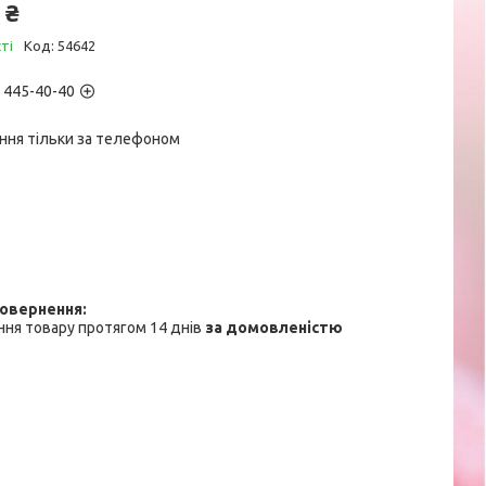
 ₴
ті
Код:
54642
) 445-40-40
ння тільки за телефоном
ня товару протягом 14 днів
за домовленістю