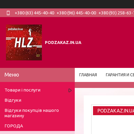
+380 (63) 445-40-40
+380 (96) 445-40-00
+380 (93) 258-63-
PODZAKAZ.IN.UA
ГЛАВНАЯ
ГАРАНТИЯ И С
Товари і послуги
Відгуки
Відгуки покупців нашого
PODZAKAZ.IN.U
магазину
ГОРОДА