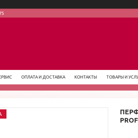
75
ЕРВИС
ОПЛАТА И ДОСТАВКА
КОНТАКТЫ
ТОВАРЫ И УСЛ
ПЕРФ
A
PROF