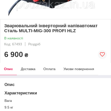
Зварювальний інверторний напівавтомат
Сталь MULTI-MIG-300 PROFI HLZ
В наявності
Код: 67493
Роздріб
6 900
₴
Опис
Доставка
Оплата
Умови повернення
Опис
Характеристики
Вага
9.5 кг