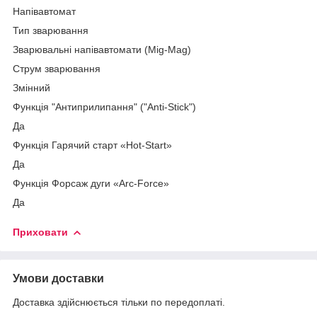
Напівавтомат
Тип зварювання
Зварювальні напівавтомати (Mig-Mag)
Струм зварювання
Змінний
Функція "Антиприлипання" ("Anti-Stick")
Да
Функція Гарячий старт «Hot-Start»
Да
Функція Форсаж дуги «Arc-Force»
Да
Приховати
Умови доставки
Доставка здійснюється тільки по передоплаті.