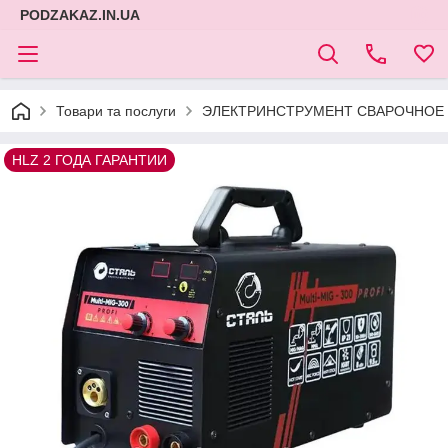
PODZAKAZ.IN.UA
Товари та послуги
ЭЛЕКТРИНСТРУМЕНТ СВАРОЧНОЕ 
HLZ 2 ГОДА ГАРАНТИИ