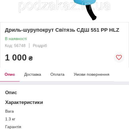
Дриль-шурупокрут Світязь СДШ 551 РР HLZ
В наявності
Код: 56748
Роздріб
1 000
₴
Опис
Доставка
Оплата
Умови повернення
Опис
Характеристики
Вага
1.3 кг
Гарантія