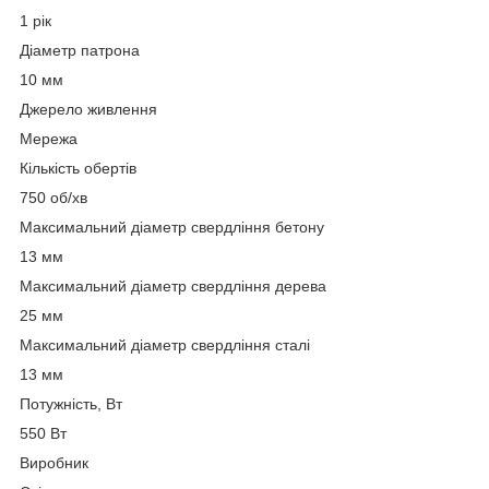
1 рік
Діаметр патрона
10 мм
Джерело живлення
Мережа
Кількість обертів
750 об/хв
Максимальний діаметр свердління бетону
13 мм
Максимальний діаметр свердління дерева
25 мм
Максимальний діаметр свердління сталі
13 мм
Потужність, Вт
550 Вт
Виробник