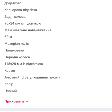
Додатково
Кольорова підсвітка
Задні колеса
76х24 мм із підсвіткою
Максимальне навантаження
60 кг
Матеріал коліс
Полиуретан
Передні колеса
118х28 мм із підсвіткою
Кермо
Алюміній, З регулюванням висоти
Колір
Чорний
Приховати