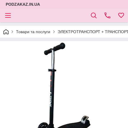
PODZAKAZ.IN.UA
Товари та послуги
ЭЛЕКТРОТРАНСПОРТ + ТРАНСПОРТ