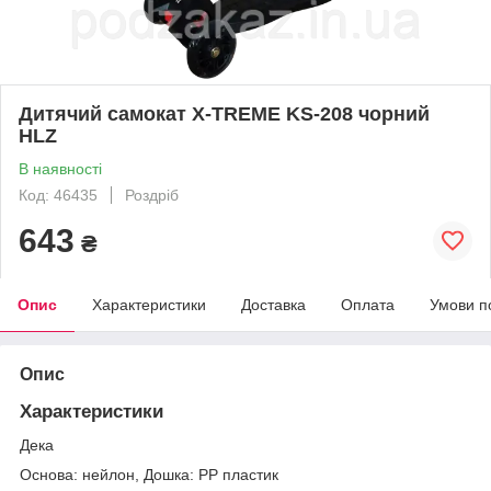
Дитячий самокат X-TREME KS-208 чорний
HLZ
В наявності
Код: 46435
Роздріб
643
₴
Опис
Характеристики
Доставка
Оплата
Умови п
Опис
Характеристики
Дека
Основа: нейлон, Дошка: PP пластик