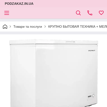
PODZAKAZ.IN.UA
Товари та послуги
КРУПНО БЫТОВАЯ ТЕХНИКА + МЕЛ