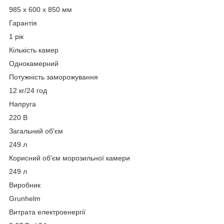
985 х 600 х 850 мм
Гарантія
1 рік
Кількість камер
Однокамерний
Потужність заморожування
12 кг/24 год
Напруга
220 В
Загальний об'єм
249 л
Корисний об'єм морозильної камери
249 л
Виробник
Grunhelm
Витрата електроенергії