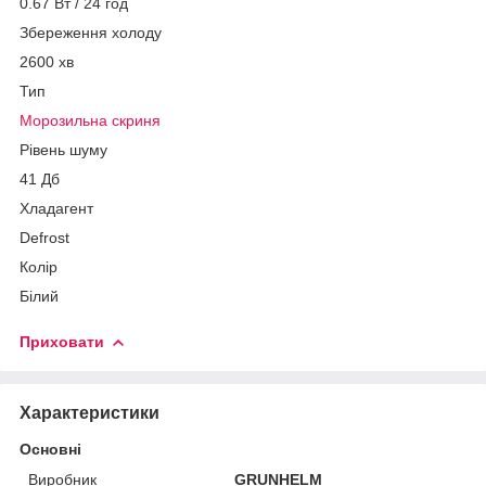
0.67 Вт / 24 год
Збереження холоду
2600 хв
Тип
Морозильна скриня
Рівень шуму
41 Дб
Хладагент
Defrost
Колір
Білий
Приховати
Характеристики
Основні
Виробник
GRUNHELM