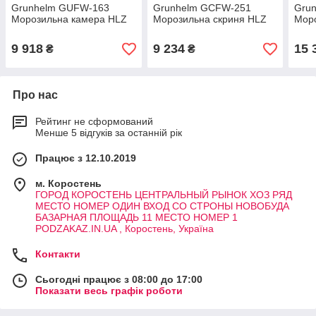
Grunhelm GUFW-163
Grunhelm GCFW-251
Gru
Морозильна камера HLZ
Морозильна скриня HLZ
Моро
9 918
9 234
15 
₴
₴
Про нас
Рейтинг не сформований
Менше 5 відгуків за останній рік
Працює з 12.10.2019
м. Коростень
ГОРОД КОРОСТЕНЬ ЦЕНТРАЛЬНЫЙ РЫНОК ХОЗ РЯД
МЕСТО НОМЕР ОДИН ВХОД СО СТРОНЫ НОВОБУДА
БАЗАРНАЯ ПЛОЩАДЬ 11 МЕСТО НОМЕР 1
PODZAKAZ.IN.UA , Коростень, Україна
Контакти
Сьогодні працює з 08:00 до 17:00
Показати весь графік роботи