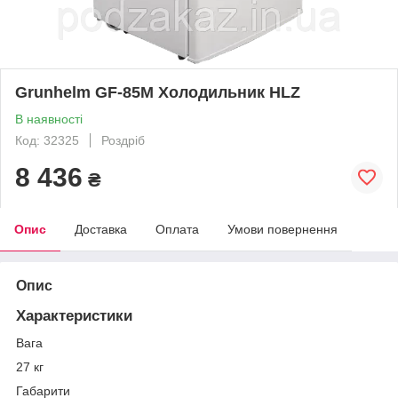
Grunhelm GF-85M Холодильник HLZ
В наявності
Код: 32325
Роздріб
8 436
₴
Опис
Доставка
Оплата
Умови повернення
Опис
Характеристики
Вага
27 кг
Габарити