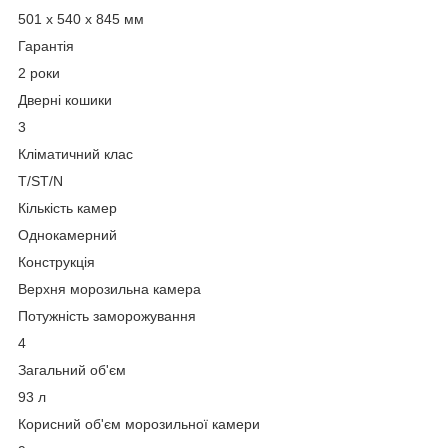
501 x 540 x 845 мм
Гарантія
2 роки
Дверні кошики
3
Кліматичний клас
T/ST/N
Кількість камер
Однокамерний
Конструкція
Верхня морозильна камера
Потужність заморожування
4
Загальний об'єм
93 л
Корисний об'єм морозильної камери