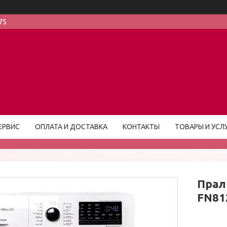
75
ЕРВИС
ОПЛАТА И ДОСТАВКА
КОНТАКТЫ
ТОВАРЫ И УСЛ
Прал
FN81