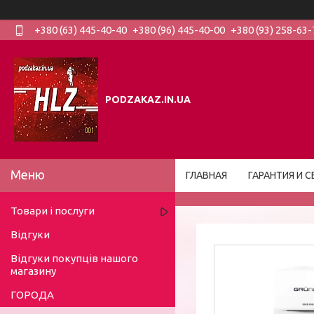
+380 (63) 445-40-40
+380 (96) 445-40-00
+380 (93) 258-63-
PODZAKAZ.IN.UA
ГЛАВНАЯ
ГАРАНТИЯ И С
Товари і послуги
Відгуки
Відгуки покупців нашого
магазину
ГОРОДА