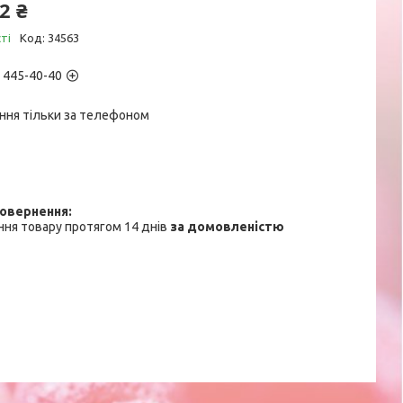
2 ₴
ті
Код:
34563
) 445-40-40
ння тільки за телефоном
ня товару протягом 14 днів
за домовленістю