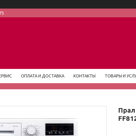
75
ЕРВИС
ОПЛАТА И ДОСТАВКА
КОНТАКТЫ
ТОВАРЫ И УСЛ
Прал
FF81