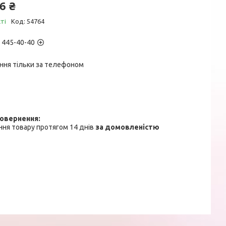
6 ₴
ті
Код:
54764
) 445-40-40
ння тільки за телефоном
ня товару протягом 14 днів
за домовленістю