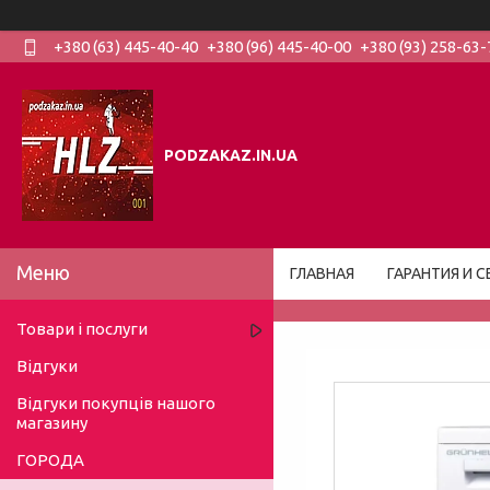
+380 (63) 445-40-40
+380 (96) 445-40-00
+380 (93) 258-63-
PODZAKAZ.IN.UA
ГЛАВНАЯ
ГАРАНТИЯ И С
Товари і послуги
Відгуки
Відгуки покупців нашого
магазину
ГОРОДА