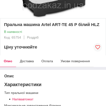
Пральна машина Artel ART-TE 45 P білий HLZ
В наявності
Код: 65754
Роздріб
Ціну уточнюйте
Опис
Доставка
Оплата
Умови повернення
Опис
Характеристики
Тип пральної машини
Напівавтомат
Максимальне завантаження білизни