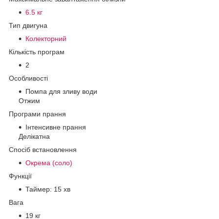
6.5 кг
Тип двигуна
Колекторний
Кількість програм
2
Особливості
Помпа для зливу води
Отжим
Програми прання
Інтенсивне прання
Делікатна
Спосіб встановлення
Окрема (соло)
Функції
Таймер: 15 хв
Вага
19 кг