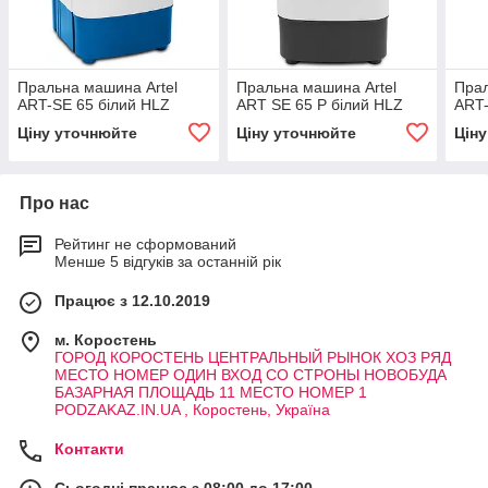
Пральна машина Artel
Пральна машина Artel
Прал
ART-SE 65 білий HLZ
ART SE 65 P білий HLZ
ART-
Ціну уточнюйте
Ціну уточнюйте
Цін
Про нас
Рейтинг не сформований
Менше 5 відгуків за останній рік
Працює з 12.10.2019
м. Коростень
ГОРОД КОРОСТЕНЬ ЦЕНТРАЛЬНЫЙ РЫНОК ХОЗ РЯД
МЕСТО НОМЕР ОДИН ВХОД СО СТРОНЫ НОВОБУДА
БАЗАРНАЯ ПЛОЩАДЬ 11 МЕСТО НОМЕР 1
PODZAKAZ.IN.UA , Коростень, Україна
Контакти