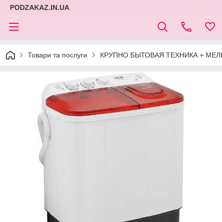
PODZAKAZ.IN.UA
Товари та послуги
КРУПНО БЫТОВАЯ ТЕХНИКА + МЕЛ