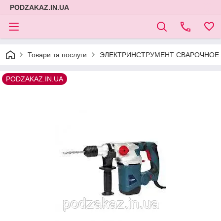
PODZAKAZ.IN.UA
Товари та послуги
ЭЛЕКТРИНСТРУМЕНТ СВАРОЧНОЕ 
PODZAKAZ.IN.UA