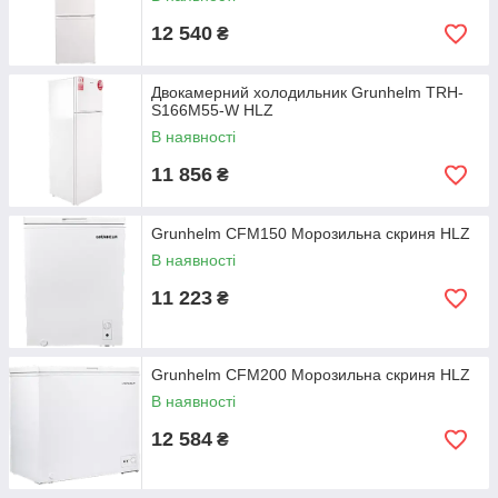
12 540
₴
Двокамерний холодильник Grunhelm TRH-
S166M55-W HLZ
В наявності
11 856
₴
Grunhelm CFM150 Морозильна скриня HLZ
В наявності
11 223
₴
Grunhelm CFM200 Морозильна скриня HLZ
В наявності
12 584
₴