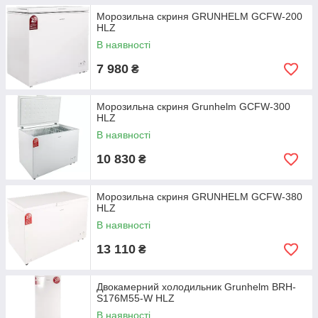
Морозильна скриня GRUNHELM GCFW-200
HLZ
В наявності
7 980
₴
Морозильна скриня Grunhelm GCFW-300
HLZ
В наявності
10 830
₴
Морозильна скриня GRUNHELM GCFW-380
HLZ
В наявності
13 110
₴
Двокамерний холодильник Grunhelm BRH-
S176M55-W HLZ
В наявності