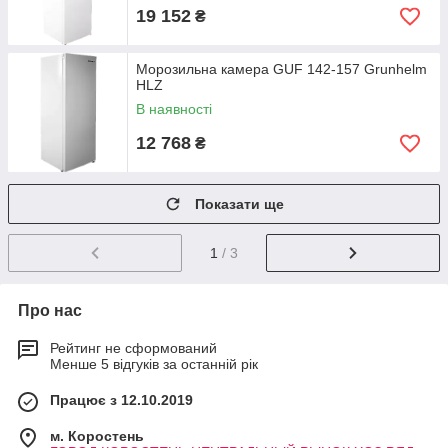
19 152
₴
Морозильна камера GUF 142-157 Grunhelm
HLZ
В наявності
12 768
₴
Показати ще
1
/ 3
Про нас
Рейтинг не сформований
Менше 5 відгуків за останній рік
Працює з 12.10.2019
м. Коростень