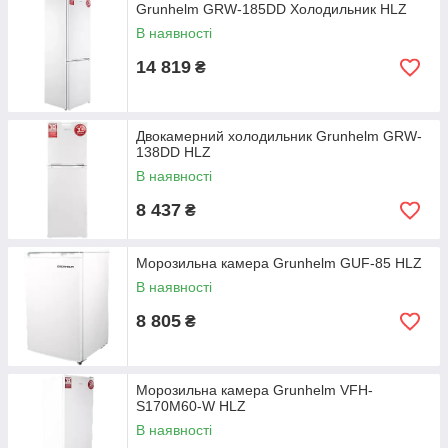
Grunhelm GRW-185DD Холодильник HLZ
В наявності
14 819
₴
Двокамерний холодильник Grunhelm GRW-
138DD HLZ
В наявності
8 437
₴
Морозильна камера Grunhelm GUF-85 HLZ
В наявності
8 805
₴
Морозильна камера Grunhelm VFH-
S170M60-W HLZ
В наявності