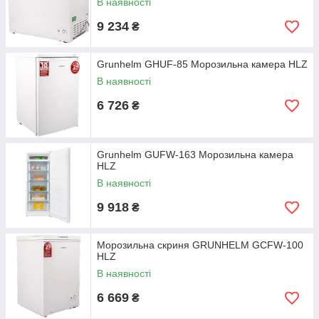
В наявності
9 234
₴
Grunhelm GHUF-85 Морозильна камера HLZ
В наявності
6 726
₴
Grunhelm GUFW-163 Морозильна камера
HLZ
В наявності
9 918
₴
Морозильна скриня GRUNHELM GCFW-100
HLZ
В наявності
6 669
₴