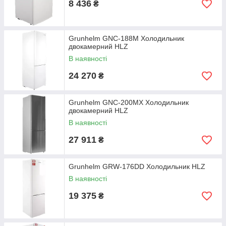
8 436
₴
Grunhelm GNC-188M Холодильник
двокамерний HLZ
В наявності
24 270
₴
Grunhelm GNC-200MX Холодильник
двокамерний HLZ
В наявності
27 911
₴
Grunhelm GRW-176DD Холодильник HLZ
В наявності
19 375
₴