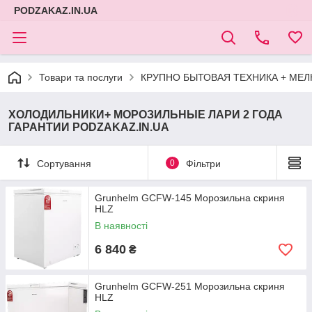
PODZAKAZ.IN.UA
Товари та послуги
КРУПНО БЫТОВАЯ ТЕХНИКА + МЕЛ
ХОЛОДИЛЬНИКИ+ МОРОЗИЛЬНЫЕ ЛАРИ 2 ГОДА
ГАРАНТИИ PODZAKAZ.IN.UA
Сортування
0
Фільтри
Grunhelm GCFW-145 Морозильна скриня
HLZ
В наявності
6 840
₴
Grunhelm GCFW-251 Морозильна скриня
HLZ